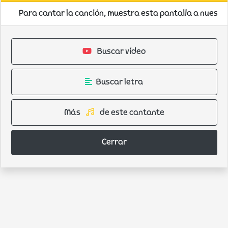
Para cantar la canción, muestra esta pantalla a nuestro
Buscar vídeo
Buscar letra
Más
de este cantante
Cerrar