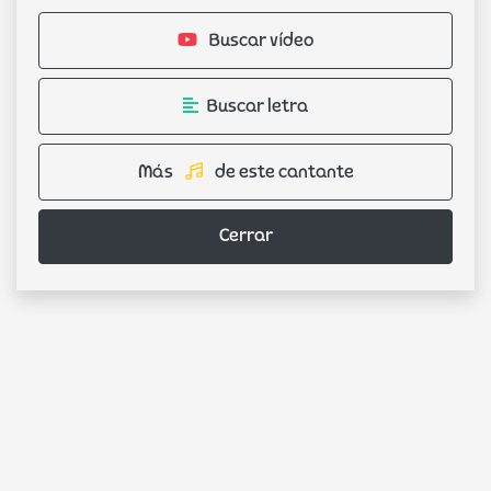
Buscar vídeo
Buscar letra
Más
de este cantante
Cerrar