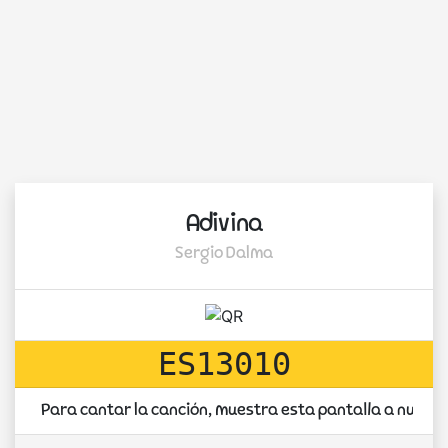
Adivina
Sergio Dalma
ES13010
Para cantar la canción, muestra esta pantalla a nuest