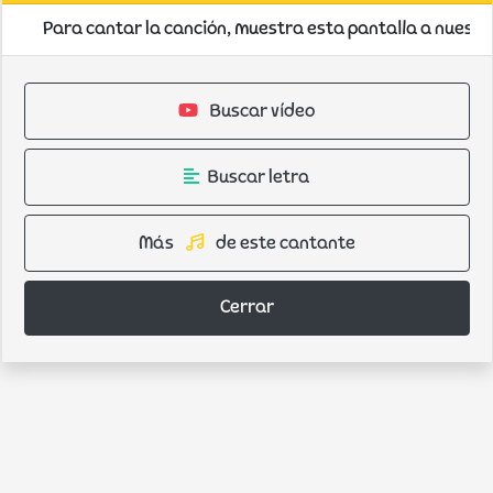
Para cantar la canción, muestra esta pantalla a nuestro
Buscar vídeo
Buscar letra
Más
de este cantante
Cerrar