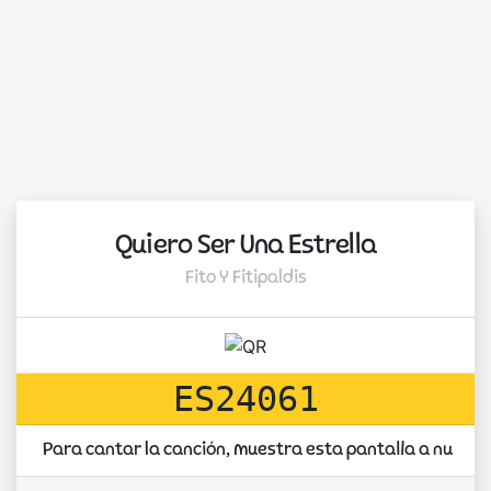
Quiero Ser Una Estrella
Fito Y Fitipaldis
ES24061
Para cantar la canción, muestra esta pantalla a nuest