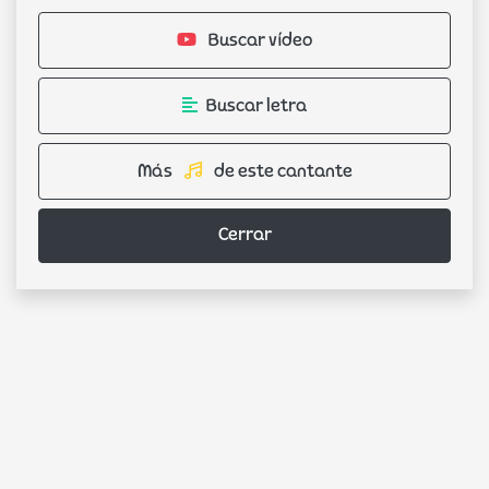
Buscar vídeo
Buscar letra
Más
de este cantante
Cerrar