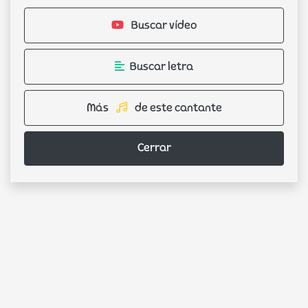
Buscar vídeo
Buscar letra
Más
de este cantante
Cerrar