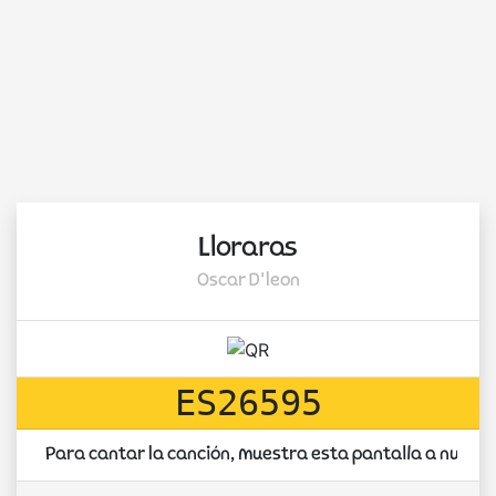
Lloraras
Oscar D'leon
ES26595
Para cantar la canción, muestra esta pantalla a nuest