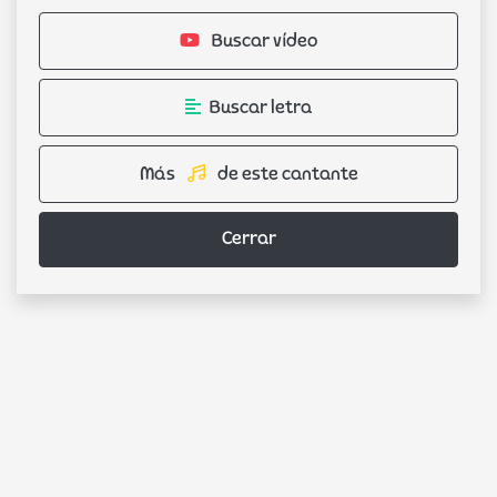
Buscar vídeo
Buscar letra
Más
de este cantante
Cerrar