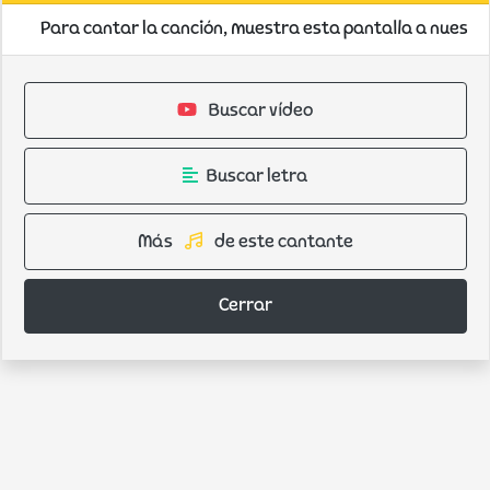
Para cantar la canción, muestra esta pantalla a nuestro
Buscar vídeo
Buscar letra
Más
de este cantante
Cerrar