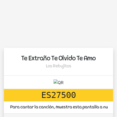
Te Extraño Te Olvido Te Amo
Los Rebujitos
ES27500
Para cantar la canción, muestra esta pantalla a nuest