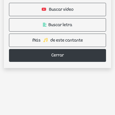
Buscar vídeo
Buscar letra
Más
de este cantante
Cerrar