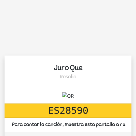
Juro Que
Rosalia
ES28590
Para cantar la canción, muestra esta pantalla a nuest