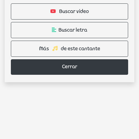
Buscar vídeo
Buscar letra
Más
de este cantante
Cerrar