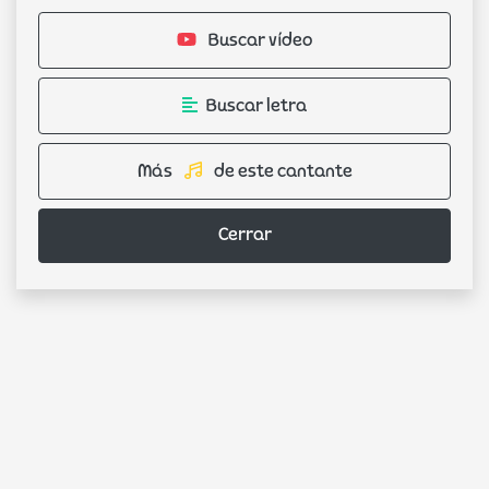
Buscar vídeo
Buscar letra
Más
de este cantante
Cerrar