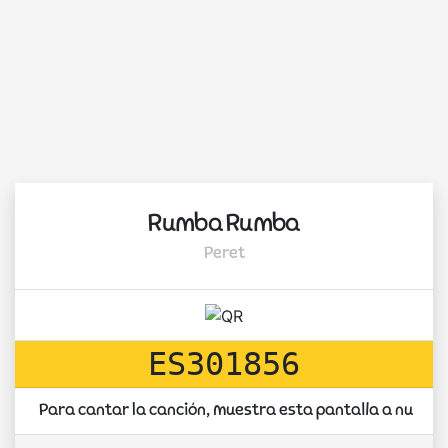
Rumba Rumba
Peret
ES301856
Para cantar la canción, muestra esta pantalla a nuest