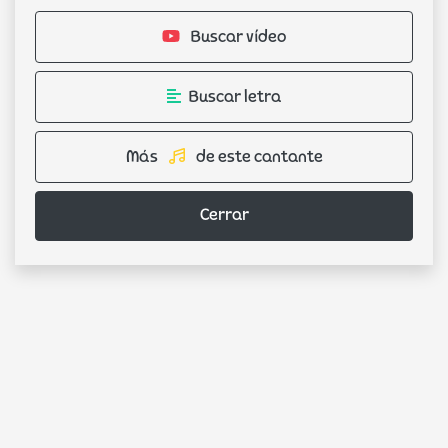
Buscar vídeo
Buscar letra
Más
de este cantante
Cerrar