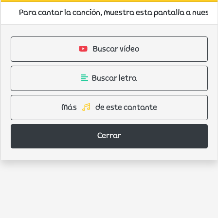
Para cantar la canción, muestra esta pantalla a nuestro
Buscar vídeo
Buscar letra
Más
de este cantante
Cerrar