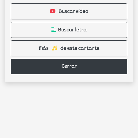
Buscar vídeo
Buscar letra
Más
de este cantante
Cerrar