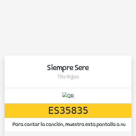
Siempre Sere
Tito Rojas
ES35835
Para cantar la canción, muestra esta pantalla a nuest