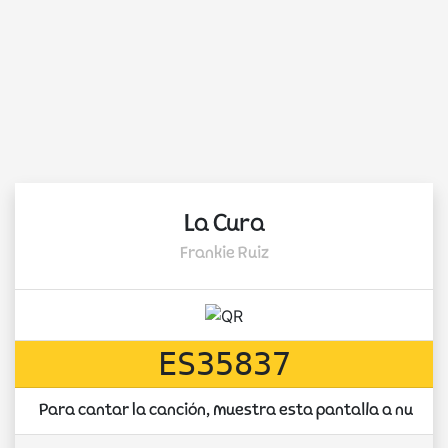
La Cura
Frankie Ruiz
ES35837
Para cantar la canción, muestra esta pantalla a nuest