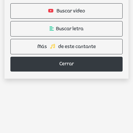
Buscar vídeo
Buscar letra
Más
de este cantante
Cerrar