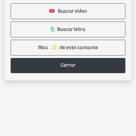
Buscar vídeo
Buscar letra
Más
de este cantante
Cerrar