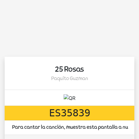
25 Rosas
Paquito Guzman
ES35839
Para cantar la canción, muestra esta pantalla a nuest