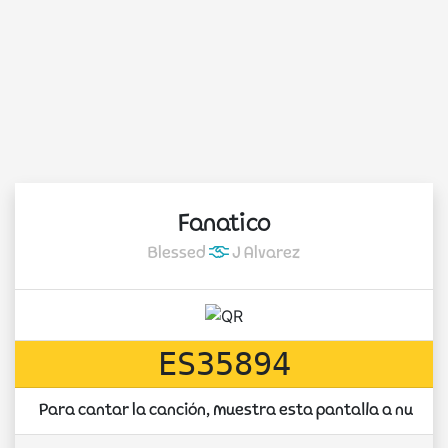
Fanatico
Blessed
J Alvarez
ES35894
Para cantar la canción, muestra esta pantalla a nuestr