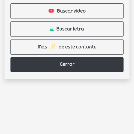
Buscar vídeo
Buscar letra
Más
de este cantante
Cerrar