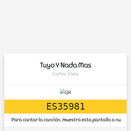
Tuyo Y Nada Mas
Carlos Vives
ES35981
Para cantar la canción, muestra esta pantalla a nuest