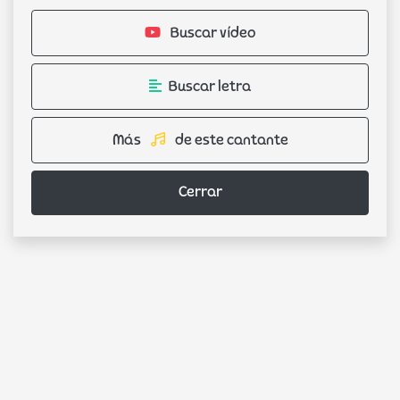
Buscar vídeo
Buscar letra
Más
de este cantante
Cerrar