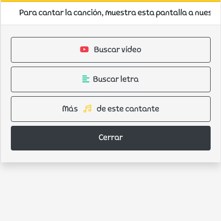
Para cantar la canción, muestra esta pantalla a nuestro
Buscar vídeo
Buscar letra
Más
de este cantante
Cerrar