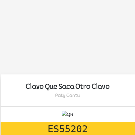
Clavo Que Saca Otro Clavo
Paty Cantu
ES55202