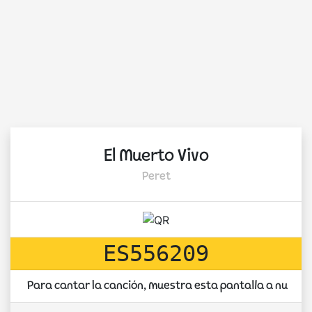
El Muerto Vivo
Peret
ES556209
Para cantar la canción, muestra esta pantalla a nuest