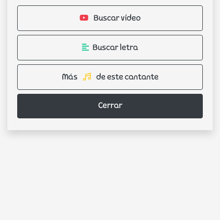
Buscar vídeo
Buscar letra
Más
de este cantante
Cerrar