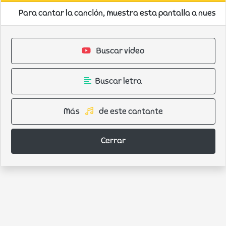
Para cantar la canción, muestra esta pantalla a nuestro
Buscar vídeo
Buscar letra
Más
de este cantante
Cerrar