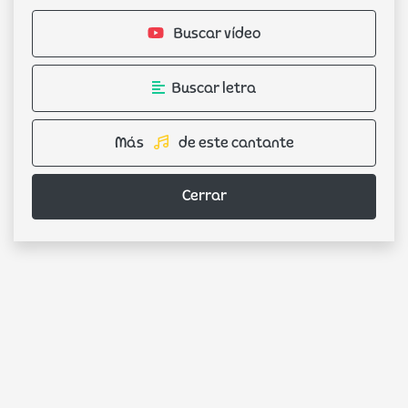
Buscar vídeo
Buscar letra
Más
de este cantante
Cerrar