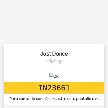
Just Dance
Lady Gaga
IN23661
Para cantar la canción, muestra esta pantalla a nuest