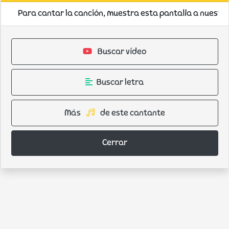
Para cantar la canción, muestra esta pantalla a nuestros
Buscar vídeo
Buscar letra
Más
de este cantante
Cerrar