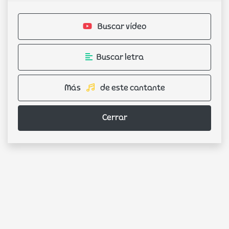
Buscar vídeo
Buscar letra
Más
de este cantante
Cerrar