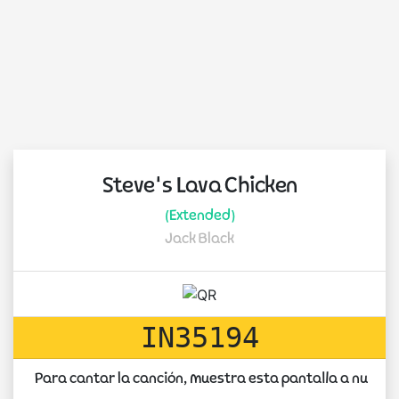
Steve's Lava Chicken
(Extended)
Jack Black
IN35194
Para cantar la canción, muestra esta pantalla a nuest