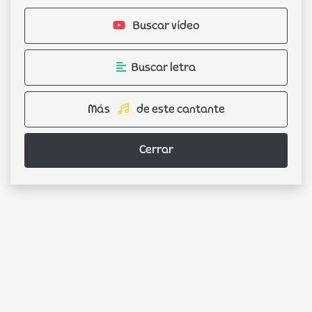
Buscar vídeo
Buscar letra
Más
de este cantante
Cerrar