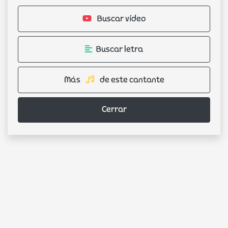
Buscar vídeo
Buscar letra
Más
de este cantante
Cerrar