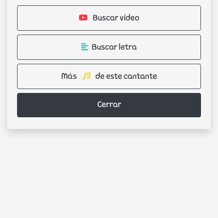
Buscar vídeo
Buscar letra
Más
de este cantante
Cerrar