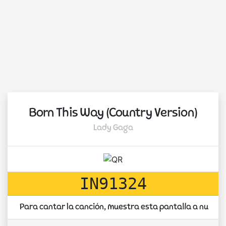
Born This Way (Country Version)
Lady Gaga
IN91324
Para cantar la canción, muestra esta pantalla a nuest