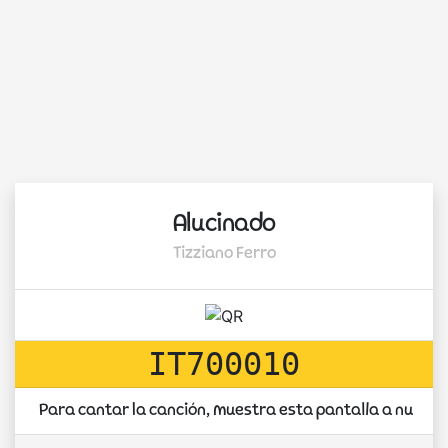
Alucinado
Tizziano Ferro
IT700010
Para cantar la canción, muestra esta pantalla a nuestr