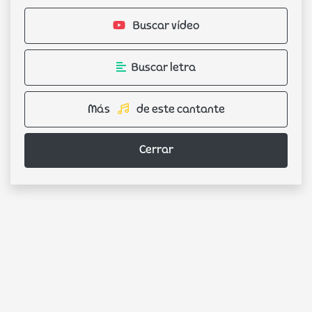
Buscar vídeo
Buscar letra
Más
de este cantante
Cerrar