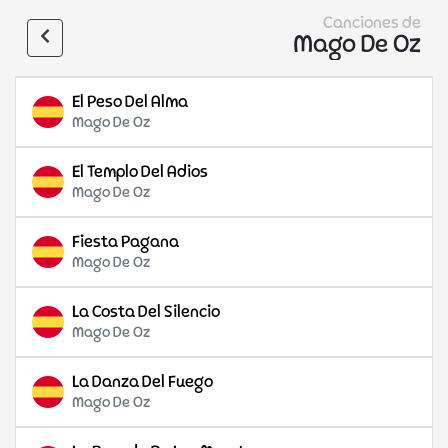
Canciones de
Mago De Oz
El Peso Del Alma
Mago De Oz
El Templo Del Adios
Mago De Oz
Fiesta Pagana
Mago De Oz
La Costa Del Silencio
Mago De Oz
La Danza Del Fuego
Mago De Oz