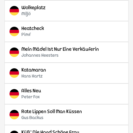
Wolkeplatz
Miljö
Heatcheck
Pimf
Mein Mädel Ist Nur Eine Verkäuferin
Johannes Heesters
Katamaran
Hans Hartz
Alles Neu
Peter Fox
Rote Lippen Soll Man Küssen
Gus Backus
Küß' Die Hand Schöne Frau