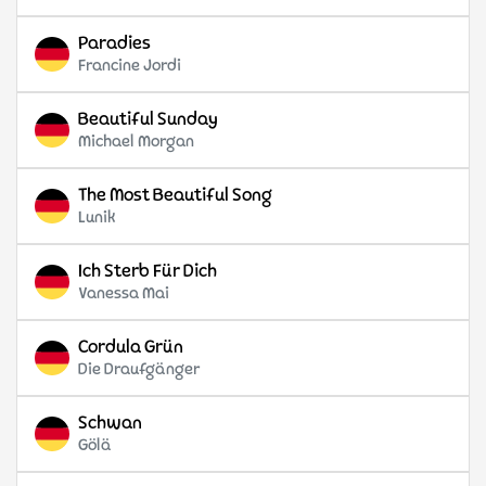
Paradies
Francine Jordi
Beautiful Sunday
Michael Morgan
The Most Beautiful Song
Lunik
Ich Sterb Für Dich
Vanessa Mai
Cordula Grün
Die Draufgänger
Schwan
Gölä