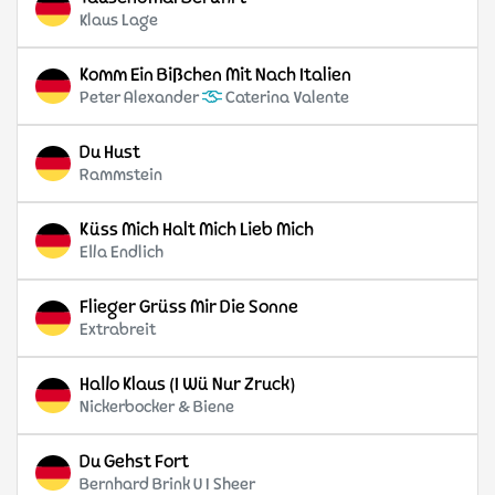
Klaus Lage
Komm Ein Bißchen Mit Nach Italien
Peter Alexander
Caterina Valente
Du Hust
Rammstein
Küss Mich Halt Mich Lieb Mich
Ella Endlich
Flieger Grüss Mir Die Sonne
Extrabreit
Hallo Klaus (I Wü Nur Zruck)
Nickerbocker & Biene
Du Gehst Fort
Bernhard Brink U I Sheer