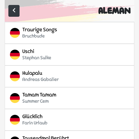
Alemán
Traurige Songs
Bruchbude
Uschi
Stephan Sulke
Hulapalu
Andreas Gabalier
Tamam Tamam
Summer Cem
Glücklich
Farin Urlaub
Tausendmal Berührt